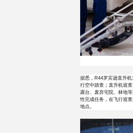
据悉，R44罗宾逊直升
行空中踏查；直升机巡查
露台、废弃宅院、林地等
性完成任务，在飞行巡查
地点。