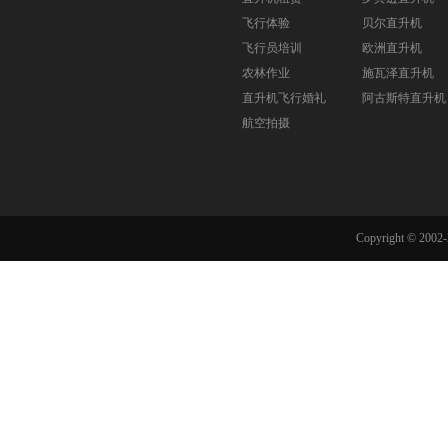
飞行体验
贝尔直升机
飞行员培训
欧洲直升机
农林作业
施瓦泽直升机
直升机飞行婚礼
阿古斯特直升机
航空拍摄
Copyright © 