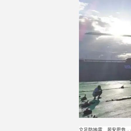
立足防地震、居安思危，