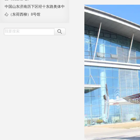
中国山东济南历下区经十东路奥体中
心（东荷西柳）8号馆