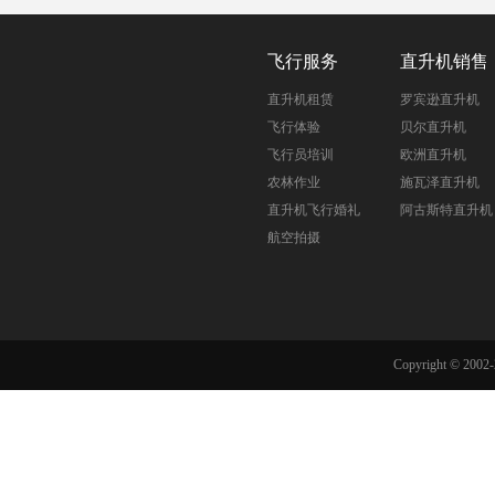
飞行服务
直升机销售
直升机租赁
罗宾逊直升机
飞行体验
贝尔直升机
飞行员培训
欧洲直升机
农林作业
施瓦泽直升机
直升机飞行婚礼
阿古斯特直升机
航空拍摄
Copyright © 